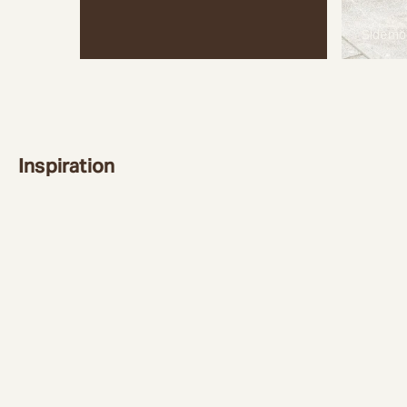
Sidemo
Inspiration