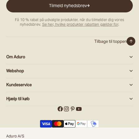
Tilmeld nyhedsbrev
Få 10 % rabat på udvalgte produkter, når du tilmelder dig vores
nyhedsbrev.
Se her, hvilke produkter rabatten gælder for
.
Tilbage til toppen
Om Aduro
Webshop
Kundeservice
Hjælp til køb
Aduro A/S