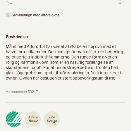
Sammenlign med andre ovne
Beskrivelse
Målet med Aduro 1.4 har været at skabe en høj ovn med et
hævet brændkammer. Dermed opnår man en lettere betjening
og et perfekt indblik til flammerne. Den runde form giver en
rolig og harmonisk ovn, som er en naturlig forlængelse af
skorstenens forløb. For at understrege dette er fronten helt
glat - lågegreb samt greb til luftregulering er fuldt integreret i
ovnen. Ovnen har desuden et stort opbevaringsrum til træ.
Varenummer: 50217