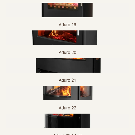
Aduro 19
Aduro 20
Aduro 21
Aduro 22