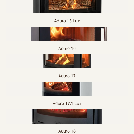
Aduro 15 Lux
Aduro 16
Aduro 17
Aduro 17.1 Lux
Aduro 18