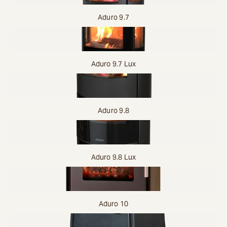
Aduro 9.7
Aduro 9.7 Lux
Aduro 9.8
Aduro 9.8 Lux
Aduro 10